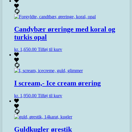
Candybær øreringe med koral og
turkis opal
kr.
1,650.00
Tilføj til kurv
I scream,- Ice cream ørering
kr.
1,950.00
Tilføj til kurv
Guldkugler ørestik