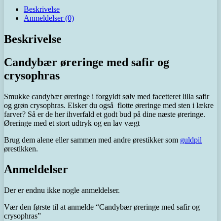
Beskrivelse
Anmeldelser (0)
Beskrivelse
Candybær øreringe med safir og
crysophras
Smukke candybær øreringe i forgyldt sølv med facetteret lilla safir
og grøn crysophras. Elsker du også flotte øreringe med sten i lækre
farver? Så er de her ihverfald et godt bud på dine næste øreringe.
Øreringe med et stort udtryk og en lav vægt
Brug dem alene eller sammen med andre ørestikker som
guldpil
ørestikken.
Anmeldelser
Der er endnu ikke nogle anmeldelser.
Vær den første til at anmelde “Candybær øreringe med safir og
crysophras”