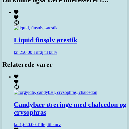
Du kunne også være interesseret i…
Liquid finsølv ørestik
kr.
250.00
Tilføj til kurv
Relaterede varer
Candybær øreringe med chalcedon og
crysophras
kr.
1,650.00
Tilføj til kurv