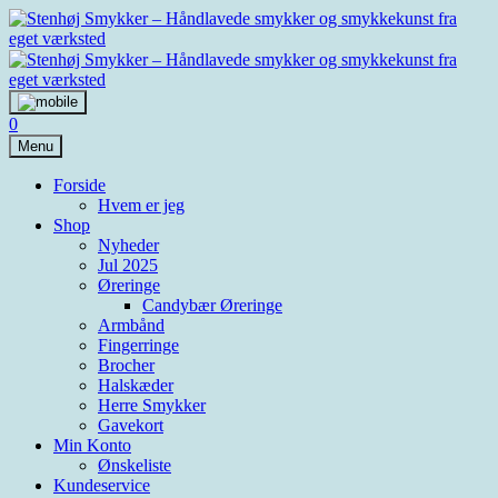
Skip
to
content
0
Menu
Forside
Hvem er jeg
Shop
Nyheder
Jul 2025
Øreringe
Candybær Øreringe
Armbånd
Fingerringe
Brocher
Halskæder
Herre Smykker
Gavekort
Min Konto
Ønskeliste
Kundeservice