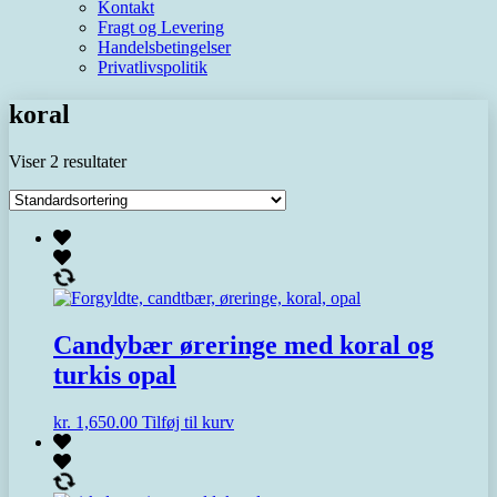
Kontakt
Fragt og Levering
Handelsbetingelser
Privatlivspolitik
koral
Viser 2 resultater
Candybær øreringe med koral og
turkis opal
kr.
1,650.00
Tilføj til kurv