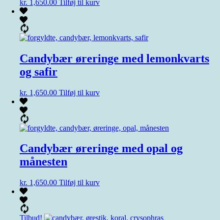
kr.
1,650.00
Tilføj til kurv
Candybær øreringe med lemonkvarts
og safir
kr.
1,650.00
Tilføj til kurv
Candybær øreringe med opal og
månesten
kr.
1,650.00
Tilføj til kurv
Tilbud!