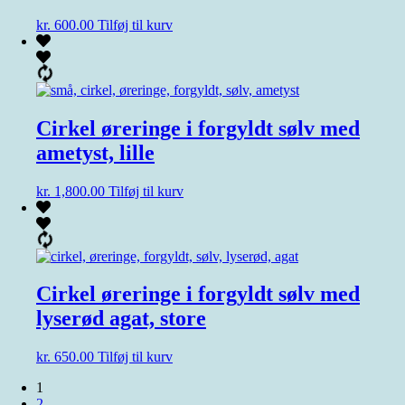
kr.
600.00
Tilføj til kurv
Cirkel øreringe i forgyldt sølv med
ametyst, lille
kr.
1,800.00
Tilføj til kurv
Cirkel øreringe i forgyldt sølv med
lyserød agat, store
kr.
650.00
Tilføj til kurv
1
2