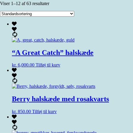
Viser 1–12 af 63 resultater
“A Great Catch” halskæde
kr.
6,000.00
Tilføj til kurv
Berry halskæde med rosakvarts
kr.
850.00
Tilføj til kurv