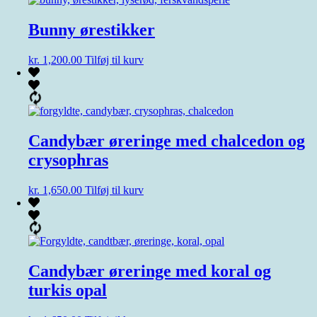
Bunny ørestikker
kr.
1,200.00
Tilføj til kurv
Candybær øreringe med chalcedon og
crysophras
kr.
1,650.00
Tilføj til kurv
Candybær øreringe med koral og
turkis opal