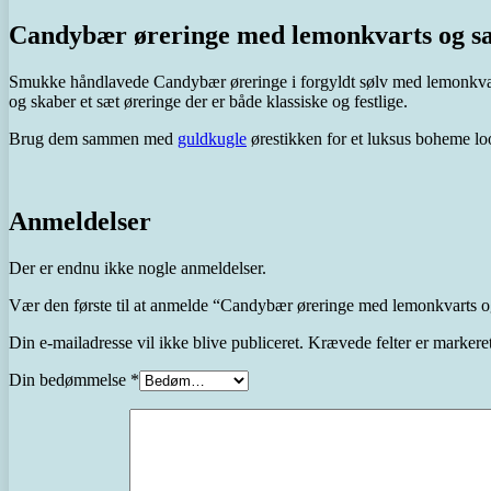
Candybær øreringe med lemonkvarts og sa
Smukke håndlavede Candybær øreringe i forgyldt sølv med lemonkvarts o
og skaber et sæt øreringe der er både klassiske og festlige.
Brug dem sammen med
guldkugle
ørestikken for et luksus boheme lo
Anmeldelser
Der er endnu ikke nogle anmeldelser.
Vær den første til at anmelde “Candybær øreringe med lemonkvarts og
Din e-mailadresse vil ikke blive publiceret.
Krævede felter er marker
Din bedømmelse
*