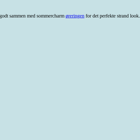
sser godt sammen med sommercharm
øreringen
for det perfekte strand look.