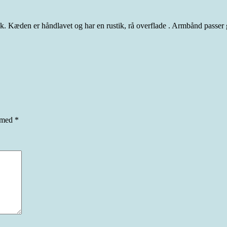
tak. Kæden er håndlavet og har en rustik, rå overflade . Armbånd pa
t med
*