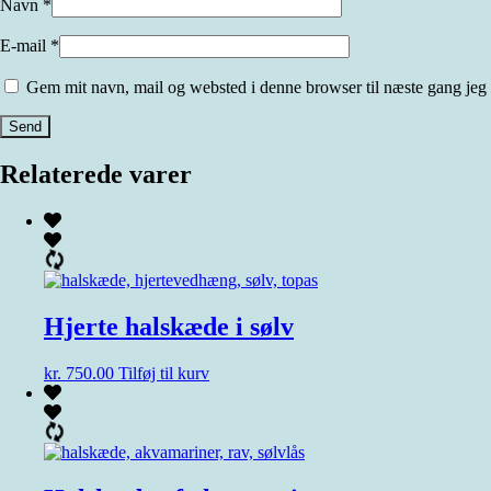
Navn
*
E-mail
*
Gem mit navn, mail og websted i denne browser til næste gang jeg
Relaterede varer
Hjerte halskæde i sølv
kr.
750.00
Tilføj til kurv